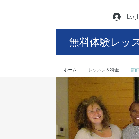
Log 
無料体験レッ
ホーム
レッスン＆料金
講