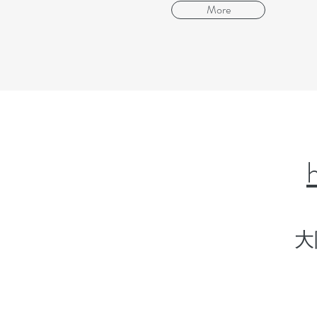
More
大