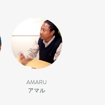
AMARU
​アマル​