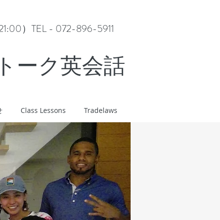
0）TEL - 072-896-5911
ルトーク英会話
せ
Class Lessons
Tradelaws